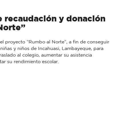
 recaudación y donación
orte”​
l proyecto “Rumbo al Norte”, a fin de conseguir
a niñas y niños de Incahuasi, Lambayeque, para
raslado al colegio, aumentar su asistencia
ar su rendimiento escolar.