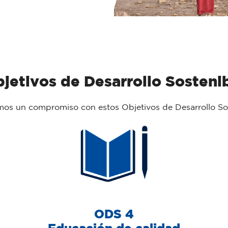
jetivos de Desarrollo Sosteni
os un compromiso con estos Objetivos de Desarrollo Sos
ODS 4
Educación de calidad