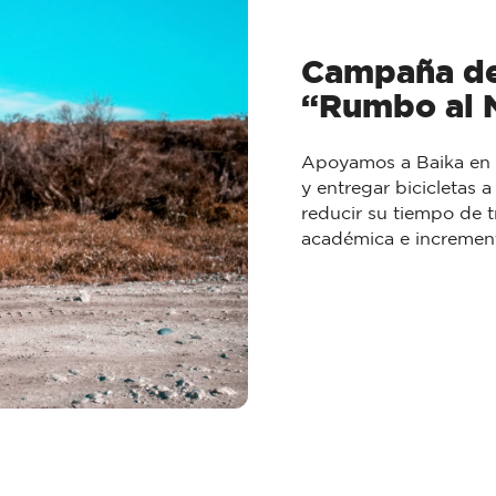
Campaña de
“Rumbo al N
Apoyamos a Baika en e
y entregar bicicletas 
reducir su tiempo de t
académica e increment