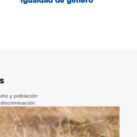
s
niño y población
discriminación.