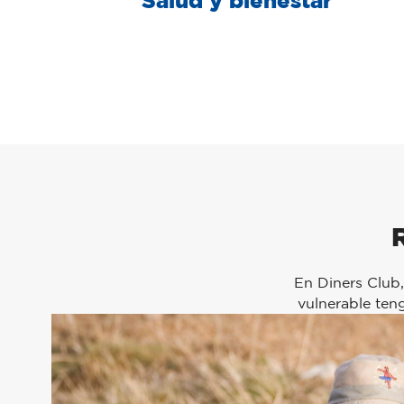
En Diners Club,
vulnerable ten