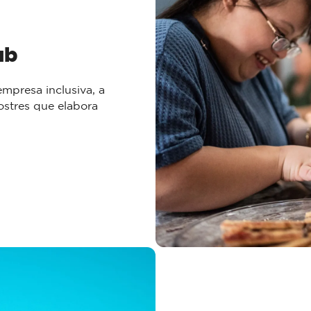
b​
mpresa inclusiva, a
ostres que elabora