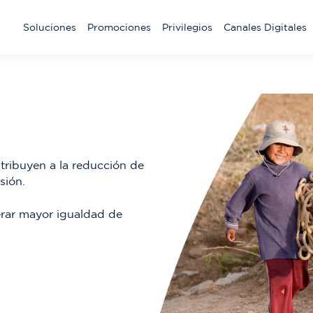
Main
Soluciones
Promociones
Privilegios
Canales Digitales
navigation
tribuyen a la reducción de
sión.
erar mayor igualdad de