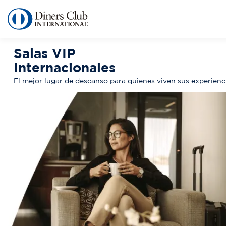
Pasar
al
contenido
principal
Salas VIP
Internacionales
El mejor lugar de descanso para quienes viven sus experienc