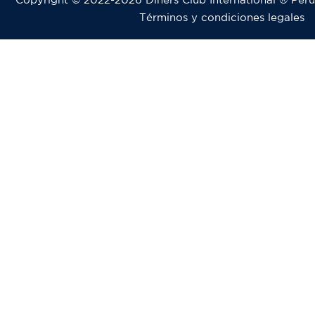
Términos y condiciones legales
Pie
de
página