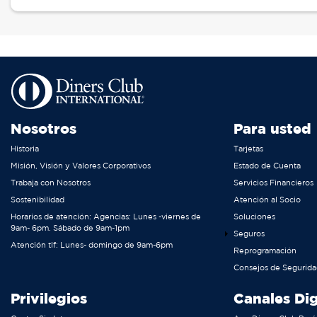
Nosotros
Para usted
Historia
Tarjetas
Misión, Visión y Valores Corporativos
Estado de Cuenta
Trabaja con Nosotros
Servicios Financieros
Sostenibilidad
Atención al Socio
Horarios de atención: Agencias: Lunes -viernes de
Soluciones
9am- 6pm. Sábado de 9am-1pm
Seguros
Atención tlf: Lunes- domingo de 9am-6pm
Reprogramación
Consejos de Segurid
Privilegios
Canales Dig