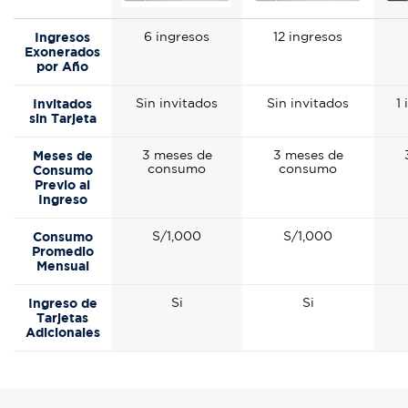
Ingresos
6 ingresos
12 ingresos
Exonerados
por Año
Invitados
Sin invitados
Sin invitados
1
sin Tarjeta
Meses de
3 meses de
3 meses de
consumo
consumo
Consumo
Previo al
Ingreso
Consumo
S/1,000
S/1,000
Promedio
Mensual
Ingreso de
Si
Si
Tarjetas
Adicionales