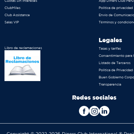
Cuotas Sin Intereses
App Diners Club Perú
ClubMiles
Política de privacidad
Club Assistance
Envío de Comunicaci
Salas VIP
Términos y condicion
Legales
Libro de reclamaciones
Tasas y tarifas
Consentimiento para 
Listado de Terceros
Política de Privacidad
Buen Gobierno Corpo
Transparencia
Redes sociales
Copyright © 2022-2026 Diners Club International ® Per