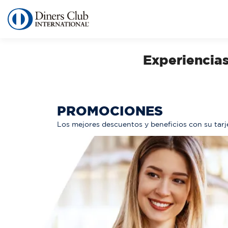
Pasar
al
contenido
principal
Experiencia
PROMOCIONES
Los mejores descuentos y beneficios con su tarj