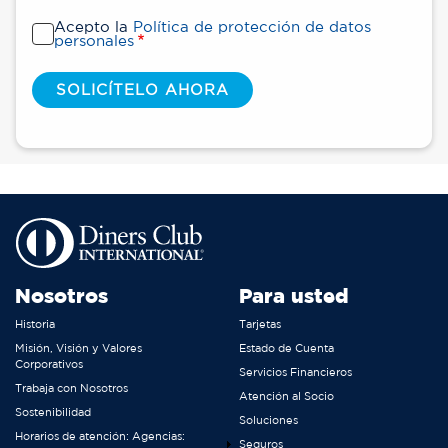
Acepto la
Política de protección de datos
personales
Nosotros
Para usted
Historia
Tarjetas
Misión, Visión y Valores
Estado de Cuenta
Corporativos
Servicios Financieros
Trabaja con Nosotros
Atención al Socio
Sostenibilidad
Soluciones
Horarios de atención: Agencias:
Seguros