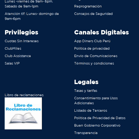
Lunes -viernes de 9am- 6pm.
Sábado de 9am-1pm
Reprogramación
Atención tlf: Lunes- domingo de
Consejos de Seguridad
9am-6pm
Privilegios
Canales Digitales
Cuotas Sin Intereses
App Diners Club Perú
ClubMiles
Política de privacidad
Club Assistance
Envío de Comunicaciones
Salas VIP
Términos y condiciones
Legales
Tasas y tarifas
Libro de reclamaciones
Consentimiento para Usos
Adicionales
Listado de Terceros
Política de Privacidad de Datos
Buen Gobierno Corporativo
Transparencia