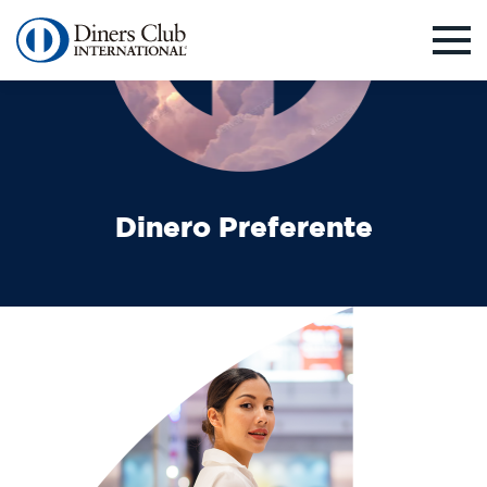
Pasar
al
contenido
principal
Dinero Preferente