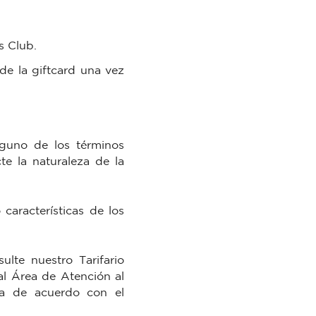
s Club.
de la giftcard una vez
lguno de los términos
e la naturaleza de la
aracterísticas de los
lte nuestro Tarifario
l Área de Atención al
ona de acuerdo con el