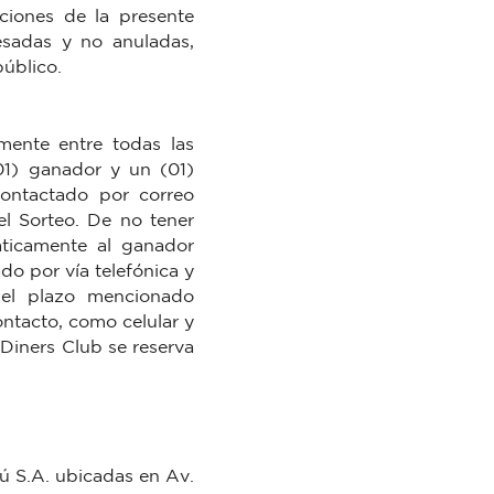
ciones de la presente
esadas y no anuladas,
público.
amente entre todas las
01) ganador y un (01)
contactado por correo
el Sorteo. De no tener
áticamente al ganador
do por vía telefónica y
 el plazo mencionado
ontacto, como celular y
 Diners Club se reserva
ú S.A. ubicadas en Av.