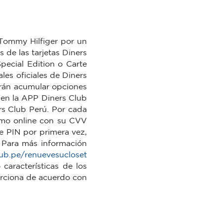
 Tommy Hilfiger por un
 de las tarjetas Diners
pecial Edition o Carte
es oficiales de Diners
drán acumular opciones
, en la APP Diners Club
rs Club Perú. Por cada
umo online con su CVV
ve PIN por primera vez,
 Para más información
ub.pe/renuevesucloset
aracterísticas de los
orciona de acuerdo con