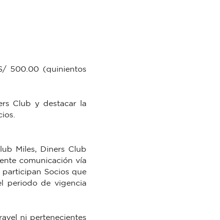
S/ 500.00 (quinientos
rs Club y destacar la
ios.
lub Miles, Diners Club
sente comunicación vía
 participan Socios que
l periodo de vigencia
avel ni pertenecientes