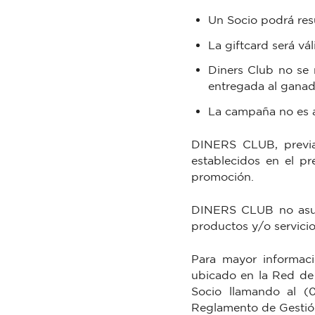
Un Socio podrá res
La giftcard será vá
Diners Club no se 
entregada al ganad
La campaña no es a
DINERS CLUB, previa 
establecidos en el p
promoción.
DINERS CLUB no asume
productos y/o servicio
Para mayor informaci
ubicado en la Red de 
Socio llamando al (0
Reglamento de Gestió