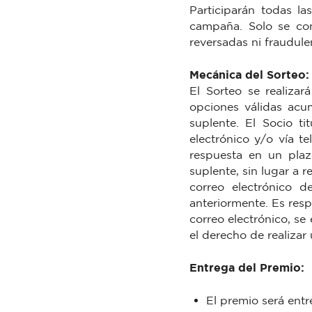
Participarán todas l
campaña. Solo se con
reversadas ni fraudulen
Mecánica del Sorteo:
El Sorteo se realizar
opciones válidas acu
suplente. El Socio t
electrónico y/o vía te
respuesta en un plaz
suplente, sin lugar a 
correo electrónico 
anteriormente. Es resp
correo electrónico, se
el derecho de realizar
Entrega del Premio:
El premio será entr