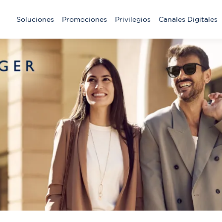
Main
Soluciones
Promociones
Privilegios
Canales Digitales
navigation