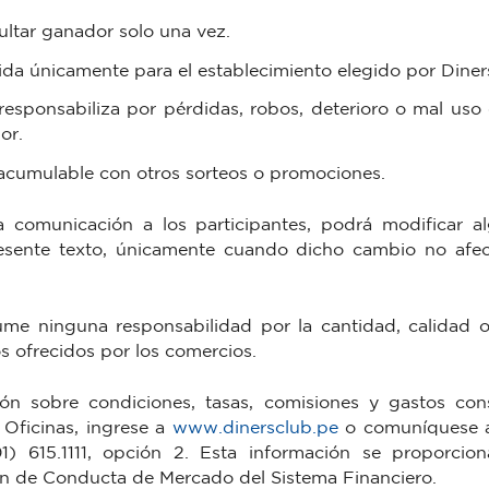
ultar ganador solo una vez.
lida únicamente para el establecimiento elegido por Diner
responsabiliza por pérdidas, robos, deterioro o mal uso 
or.
cumulable con otros sorteos o promociones.
comunicación a los participantes, podrá modificar a
resente texto, únicamente cuando dicho cambio no afect
 ninguna responsabilidad por la cantidad, calidad o c
s ofrecidos por los comercios.
ón sobre condiciones, tasas, comisiones y gastos consu
Oficinas, ingrese a
www.dinersclub.pe
o comuníquese a
1) 615.1111, opción 2. Esta información se proporci
n de Conducta de Mercado del Sistema Financiero.