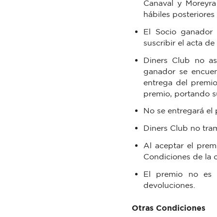
Canaval y Moreyra 
hábiles posteriores 
El Socio ganador 
suscribir el acta d
Diners Club no as
ganador se encuen
entrega del premio
premio, portando s
No se entregará el 
Diners Club no tram
Al aceptar el prem
Condiciones de la
El premio no es t
devoluciones.
Otras Condiciones