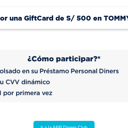
por una GiftCard de S/ 500 en TOM
Ir a la APP Diners Club