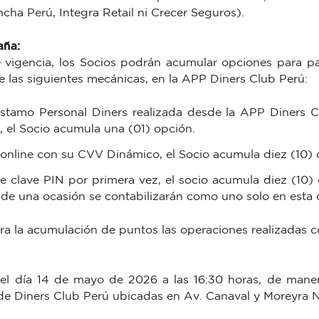
cha Perú, Integra Retail ni Crecer Seguros).
aña:
 vigencia, los Socios podrán acumular opciones para par
e las siguientes mecánicas, en la APP Diners Club Perú:
éstamo Personal Diners realizada desde la APP Diners 
 el Socio acumula una (01) opción.
nline con su CVV Dinámico, el Socio acumula diez (10) 
 clave PIN por primera vez, el socio acumula diez (10)
de una ocasión se contabilizarán como uno solo en esta
a la acumulación de puntos las operaciones realizadas co
á el día 14 de mayo de 2026 a las 16:30 horas, de manera
de Diners Club Perú ubicadas en Av. Canaval y Moreyra N°