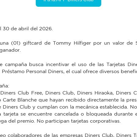
al 30 de abril del 2026.
una (01) giftcard de Tommy Hilfiger por un valor de 
 ganador.
 campaña busca incentivar el uso de las Tarjetas Dine
 Préstamo Personal Diners, el cual ofrece diversos benefic
aña:
 Diners Club Free, Diners Club, Diners Hiraoka, Diners C
 o Carte Blanche que hayan recibido directamente la pre
de Diners Club y cumplan con la mecánica establecida. No
a tarjeta se encuentre cancelada o bloqueada durante e
ega del premio. No participan tarjetas corporativas.
teo colaboradores de las empresas Diners Club, Diners Tr