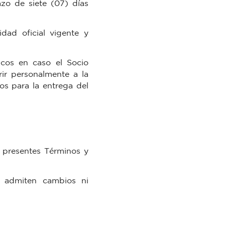
azo de siete (07) días
ad oficial vigente y
icos en caso el Socio
ir personalmente a la
os para la entrega del
s presentes Términos y
e admiten cambios ni