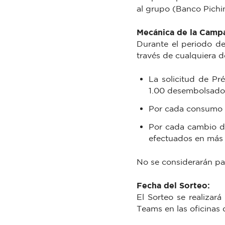
al grupo (Banco Pichin
Mecánica de la Camp
Durante el periodo de
través de cualquiera d
La solicitud de Pr
1.00 desembolsado,
Por cada consumo o
Por cada cambio de
efectuados en más 
No se considerarán par
Fecha del Sorteo:
El Sorteo se realizar
Teams en las oficinas 