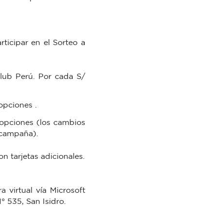
ticipar en el Sorteo a
Club Perú. Por cada S/
opciones .
 opciones (los cambios
 campaña).
n tarjetas adicionales.
 virtual vía Microsoft
 535, San Isidro.