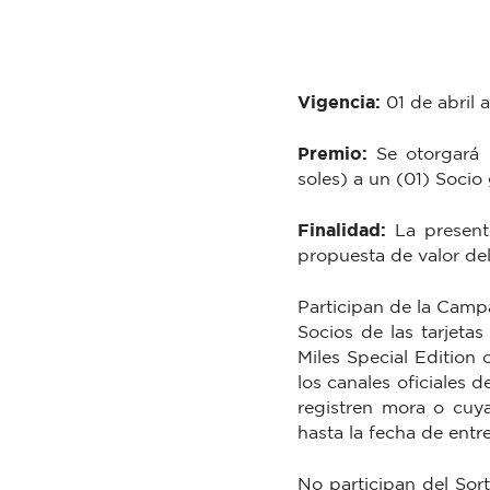
Vigencia:
01 de abril 
Premio:
Se otorgará 
soles) a un (01) Socio
Finalidad:
La presente
propuesta de valor del
Participan de la Camp
Socios de las tarjetas
Miles Special Edition
los canales oficiales 
registren mora o cuy
hasta la fecha de entr
No participan del Sor