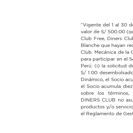
“Vigente del 1 al 30 
valor de S/ 500.00 (qu
Club Free, Diners Club
Blanche que hayan reci
Club. Mecánica de la 
para participar en el 
Perú: (i) la solicitud
S/ 1.00 desembolsado
Dinámico, el Socio acu
el Socio acumula die
sobre los términos,
DINERS CLUB no asume
productos y/o servici
el Reglamento de Gest